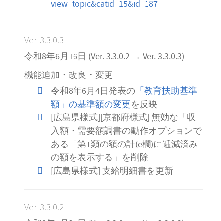
view=topic&catid=15&id=187
Ver. 3.3.0.3
令和8年6月16日 (Ver. 3.3.0.2 → Ver. 3.3.0.3)
機能追加・改良・変更
令和8年6月4日発表の
「教育扶助基準
額」の基準額の変更
を反映
[広島県様式][京都府様式] 無効な「収
入額・需要額調書の動作オプションで
ある「第1類の額の計(e欄)に逓減済み
の額を表示する」を削除
[広島県様式] 支給明細書を更新
Ver. 3.3.0.2