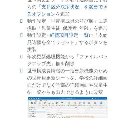
らの
「支弁区分決定状況」を変更でき
るオプション
を追加
動作設定「世帯構成員の並び順」に選
択肢「児童生徒_保護者_年齢」を追加
動作設定 -
経費項目設定 一覧
に「支給
見込額を全てリセット」するボタンを
実装
年次更新処理機能から「ファイルバッ
クアップ先」欄を削除
世帯構成員情報の一括更新機能のため
の世帯員更新シートを、学校の詳細画
面だけでなく学部の詳細画面や児童生
徒一覧からも出力できるように改変