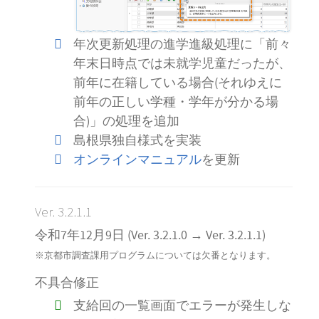
年次更新処理の進学進級処理に「前々
年末日時点では未就学児童だったが、
前年に在籍している場合(それゆえに
前年の正しい学種・学年が分かる場
合)」の処理を追加
島根県独自様式を実装
オンラインマニュアル
を更新
Ver. 3.2.1.1
令和7年12月9日 (Ver. 3.2.1.0 → Ver. 3.2.1.1)
※京都市調査課用プログラムについては欠番となります。
不具合修正
支給回の一覧画面でエラーが発生しな