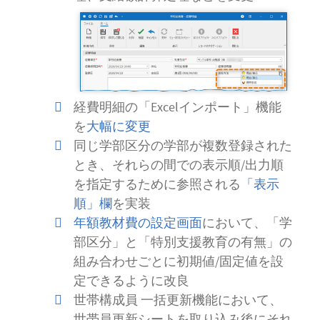
経費明細の「Excelインポート」機能
を
大幅に変更
同じ学部区分の学部が複数登録された
とき、それらの間での表示順/出力順
を指定するために参照される
「表示
順」欄
を実装
年額教材費の設定画面
において、「学
部区分」と「特別支援教育の有無」の
組み合わせごとに初期値/固定値を設
定できるように改良
世帯構成員 一括更新機能において、
世帯員更新シートを取り込み後にそれ