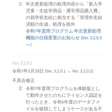
年次更新処理の処理内容から「新入学
児童・生徒学用品・通学用品購入費」
の就学前支給に相当する「管理外支給
済額の生成」処理を除外
令和7年度用プログラム 年次更新処理
機能の仕様変更のお知らせ (Ver. 3.2.0.3
～)
Ver. 3.2.0.2
令和7年5月28日 (Ver. 3.2.0.1 → Ver. 3.2.0.2)
不具合修正
令和7年度用プログラムを体験版とし
て動作させたのちにライセンス認証を
行ったとき、令和6年度のデータファ
イルを破損してしまうケースがある不