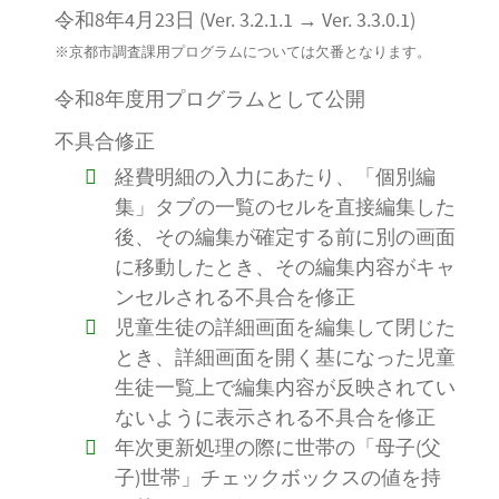
令和8年4月23日 (Ver. 3.2.1.1 → Ver. 3.3.0.1)
※京都市調査課用プログラムについては欠番となります。
令和8年度用プログラムとして公開
不具合修正
経費明細の入力にあたり、「個別編
集」タブの一覧のセルを直接編集した
後、その編集が確定する前に別の画面
に移動したとき、その編集内容がキャ
ンセルされる不具合を修正
児童生徒の詳細画面を編集して閉じた
とき、詳細画面を開く基になった児童
生徒一覧上で編集内容が反映されてい
ないように表示される不具合を修正
年次更新処理の際に世帯の「母子(父
子)世帯」チェックボックスの値を持