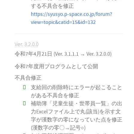
する不具合を修正
https://syusyo.p-space.co.jp/forum?
view=topic&catid=15&id=132
Ver. 3.2.0.0
令和7年4月21日 (Ver. 3.1.1.1 → Ver. 3.2.0.0)
令和7年度用プログラムとして公開
不具合修正
支給回の削除時にエラーが起こること
がある不具合を修正
補助簿「児童生徒・世帯員一覧」の出
力Excelファイル上で丸(該当)を示す文
字が漢数字の零になっていた点を修正
(漢数字の零〇→記号○)