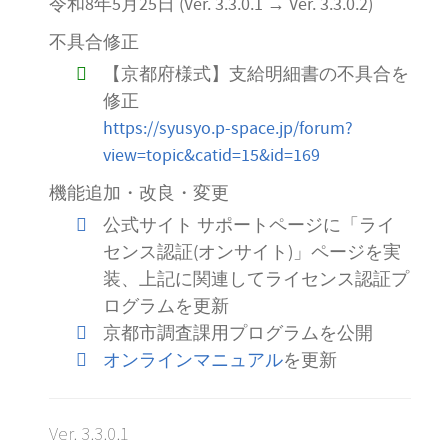
令和8年5月25日 (Ver. 3.3.0.1 → Ver. 3.3.0.2)
不具合修正
【京都府様式】支給明細書の不具合を
修正
https://syusyo.p-space.jp/forum?
view=topic&catid=15&id=169
機能追加・改良・変更
公式サイト サポートページに「ライ
センス認証(オンサイト)」ページを実
装、上記に関連してライセンス認証プ
ログラムを更新
京都市調査課用プログラムを公開
オンラインマニュアル
を更新
Ver. 3.3.0.1