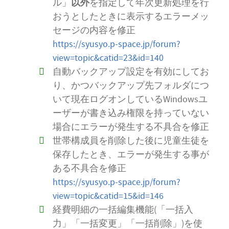
以外
ル」
を指定して年次更新処理を行
おうとしたときに表示するエラーメッ
セージの内容を修正
https://syusyo.p-space.jp/forum?
view=topic&catid=23&id=140
自動バックアップ設定を有効にしてお
り、かつバックアップ先フォルダにつ
いて現在ログオンしているWindowsユ
ーザーが書き込み権限を持っていない
場合にエラーが発生する不具合を修正
世帯構成員を削除した後に児童生徒を
保存したとき、エラーが発生する事が
ある不具合を修正
https://syusyo.p-space.jp/forum?
view=topic&catid=15&id=146
経費明細の一括編集機能(「一括入
力」「一括変更」「一括削除」)を使