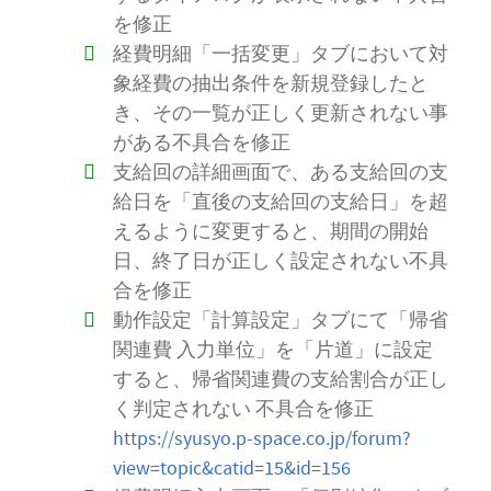
を修正
経費明細「一括変更」タブにおいて対
象経費の抽出条件を新規登録したと
き、その一覧が正しく更新されない事
がある不具合を修正
支給回の詳細画面で、ある支給回の支
給日を「直後の支給回の支給日」を超
えるように変更すると、期間の開始
日、終了日が正しく設定されない不具
合を修正
動作設定「計算設定」タブにて「帰省
関連費 入力単位」を「片道」に設定
すると、帰省関連費の支給割合が正し
く判定されない 不具合を修正
https://syusyo.p-space.co.jp/forum?
view=topic&catid=15&id=156