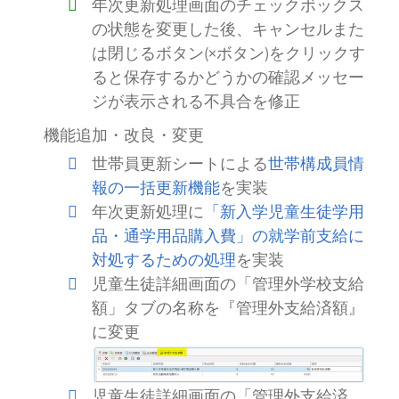
年次更新処理画面のチェックボックス
の状態を変更した後、キャンセルまた
は閉じるボタン(×ボタン)をクリックす
ると保存するかどうかの確認メッセー
ジが表示される不具合を修正
機能追加・改良・変更
世帯員更新シートによる
世帯構成員情
報の一括更新機能
を実装
年次更新処理に
「新入学児童生徒学用
品・通学用品購入費」の就学前支給に
対処するための処理
を実装
児童生徒詳細画面の「管理外学校支給
額」タブの名称を『管理外支給済額』
に変更
児童生徒詳細画面の「管理外支給済