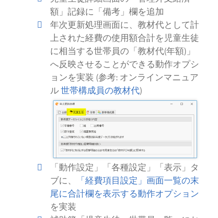
額」記録に「備考」欄を追加
年次更新処理画面に、教材代として計
上された経費の使用額合計を児童生徒
に相当する世帯員の「教材代(年額)」
へ反映させることができる動作オプシ
ョンを実装 (参考: オンラインマニュア
ル
世帯構成員の教材代
)
「動作設定」「各種設定」「表示」タ
ブに、
「経費項目設定」画面一覧の末
尾に合計欄を表示する動作オプション
を実装