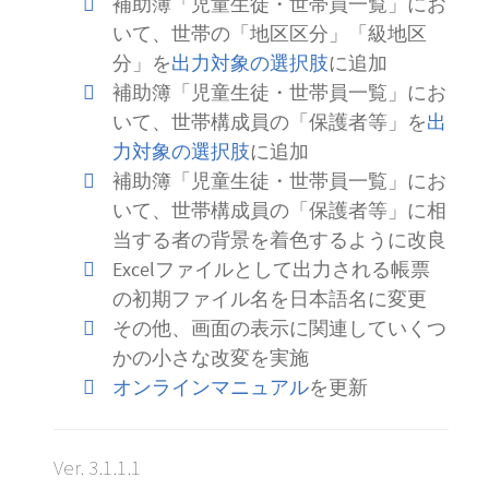
補助簿「児童生徒・世帯員一覧」にお
いて、世帯の「地区区分」「級地区
分」を
出力対象の選択肢
に追加
補助簿「児童生徒・世帯員一覧」にお
いて、世帯構成員の「保護者等」を
出
力対象の選択肢
に追加
補助簿「児童生徒・世帯員一覧」にお
いて、世帯構成員の「保護者等」に相
当する者の背景を着色するように改良
Excelファイルとして出力される帳票
の初期ファイル名を日本語名に変更
その他、画面の表示に関連していくつ
かの小さな改変を実施
オンラインマニュアル
を更新
Ver. 3.1.1.1