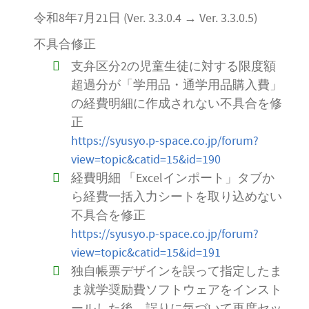
令和8年7月21日 (Ver. 3.3.0.4 → Ver. 3.3.0.5)
不具合修正
支弁区分2の児童生徒に対する限度額
超過分が「学用品・通学用品購入費」
の経費明細に作成されない不具合を修
正
https://syusyo.p-space.co.jp/forum?
view=topic&catid=15&id=190
経費明細 「Excelインポート」タブか
ら経費一括入力シートを取り込めない
不具合を修正
https://syusyo.p-space.co.jp/forum?
view=topic&catid=15&id=191
独自帳票デザインを誤って指定したま
ま就学奨励費ソフトウェアをインスト
ールした後、誤りに気づいて再度セッ