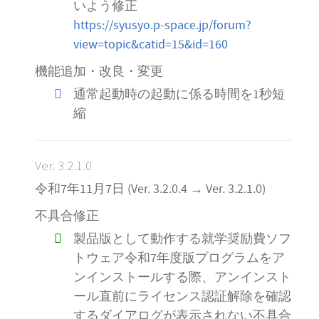
いよう修正
https://syusyo.p-space.jp/forum?
view=topic&catid=15&id=160
機能追加・改良・変更
通常起動時の起動に係る時間を1秒短
縮
Ver. 3.2.1.0
令和7年11月7日 (Ver. 3.2.0.4 → Ver. 3.2.1.0)
不具合修正
製品版として動作する就学奨励費ソフ
トウェア令和7年度版プログラムをア
ンインストールする際、アンインスト
ール直前にライセンス認証解除を確認
するダイアログが表示されない不具合