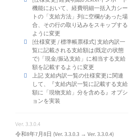
機能において、経費明細一括入力シー
トの「支給方法」列に空欄があった場
合、その行の取り込みをスキップする
ように変更
[仕様変更 / 標準帳票様式] 支給内訳一
覧に記載される支給額は(既定の状態
で)「現金/振込支給」に相当する支給
額を記載するように変更
上記 支給内訳一覧の仕様変更に関連
して、『支給内訳一覧に記載する支給
額に「現物支給」分を含める』オプシ
ョンを実装
Ver. 3.3.0.4
令和8年7月8日 (Ver. 3.3.0.3 → Ver. 3.3.0.4)