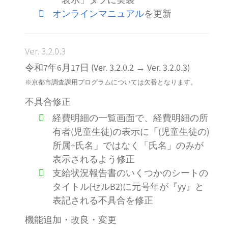
「表示」タブに実装
オンラインマニュアル
を更新
Ver. 3.2.0.3
令和7年6月17日 (Ver. 3.2.0.2 → Ver. 3.2.0.3)
※京都市調査課用プログラムについては欠番となります。
不具合修正
経費明細の一覧画面で、経費明細の所
有者(児童生徒)の表示に「(児童生徒の)
所属+氏名」ではなく「氏名」のみが
表示されるよう修正
支給状況報告書のいくつかのシートの
タイトル(セルB2)に元号年が『yy』と
表記される不具合を修正
機能追加・改良・変更