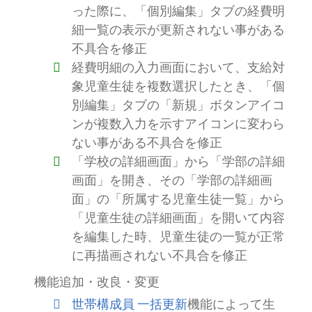
った際に、「個別編集」タブの経費明
細一覧の表示が更新されない事がある
不具合を修正
経費明細の入力画面において、支給対
象児童生徒を複数選択したとき、「個
別編集」タブの「新規」ボタンアイコ
ンが複数入力を示すアイコンに変わら
ない事がある不具合を修正
「学校の詳細画面」から「学部の詳細
画面」を開き、その「学部の詳細画
面」の「所属する児童生徒一覧」から
「児童生徒の詳細画面」を開いて内容
を編集した時、児童生徒の一覧が正常
に再描画されない不具合を修正
機能追加・改良・変更
世帯構成員 一括更新
機能によって生