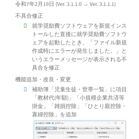
令和7年2月19日 (Ver. 3.1.1.0 → Ver. 3.1.1.1)
不具合修正
就学奨励費ソフトウェアを新規インス
トールした直後に就学奨励費ソフトウ
ェアを起動したとき、「ファイル新規
作成時にエラーが発生しました。」と
いうエラーメッセージが表示される不
具合を修正
機能追加・改良・変更
補助簿「児童生徒・世帯一覧」に項目
「教材代(年額)」「小規模企業共済等
掛金」「雑損控除」「ひとり親控除・
寡婦控除」を追加