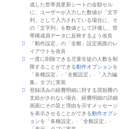
成した世帯員更新シートの金額セル
に、ユーザーが入力した数値が「文字
列」として入力されている場合に、そ
の「文字列」を数値として評価し、世
帯構成員データに反映するよう改良
「動作設定」の「全般」設定画面のレ
イアウトを改良
一度に削除できる児童生徒の人数を制
限することができる
動作オプション
を
「各種設定」-「全般設定」- 「入力編
集」タブに実装
登録済みの経費明細に対する奨励費の
支給がされない場合、経費明細の詳細
画面にその旨と理由を示すメッセージ
を表示させることができる
動作オプシ
ョン
を「各種設定」-「全般設定」-