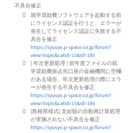
不具合修正
就学奨励費ソフトウェアを起動する前
にライセンス認証を行うと、エラーが
発生してライセンス認証に失敗する不
具合を修正
https://syusyo.p-space.co.jp/forum?
view=topic&catid=15&id=185
[ 年次更新処理 ] 前年度ファイルの就
学奨励費振込先口座の金融機関に空欄
がある場合、年次更新処理の際にエラ
ーが発生する不具合を修正
https://syusyo.p-space.co.jp/forum?
view=topic&catid=15&id=186
[島根県様式] 支給額の自動再計算処理
が実施されない不具合を修正
https://syusyo.p-space.co.jp/forum?