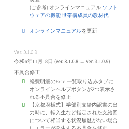
(ご参考) オンラインマニュアル
ソフト
ウェアの機能 世帯構成員の教材代
オンラインマニュアル
を更新
Ver. 3.1.0.9
令和6年11月18日 (Ver. 3.1.0.8 → Ver. 3.1.0.9)
不具合修正
経費明細のExcel一覧取り込みタブに
オンラインヘルプボタンが2つ表示さ
れる不具合を修正
【京都府様式】学部別支給内訳書の出
力時に、転入生など指定された支給回
について相当する状況履歴がない場合
にエラーが発生する不具合を修正